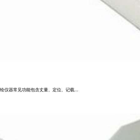
仪器常见功能包含丈量、定位、记载...