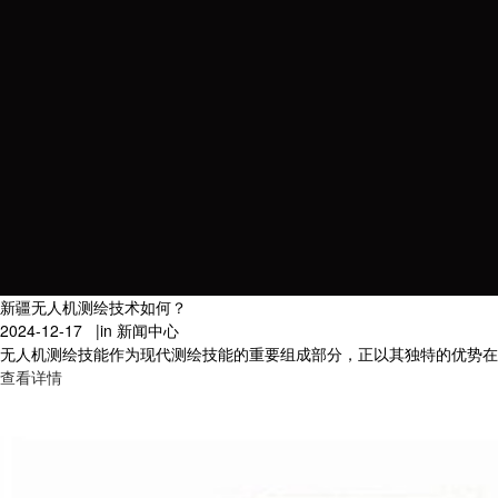
新疆无人机测绘技术如何？
2024-12-17 |
in 新闻中心
无人机测绘技能作为现代测绘技能的重要组成部分，正以其独特的优势在多
查看详情