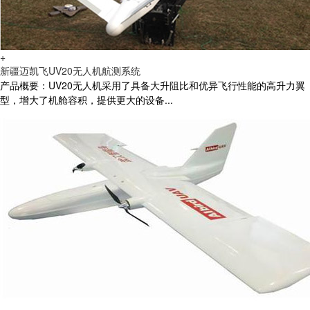
+
新疆迈凯飞UV20无人机航测系统
产品概要：UV20无人机采用了具备大升阻比和优异飞行性能的高升力翼
型，增大了机舱容积，提供更大的设备...