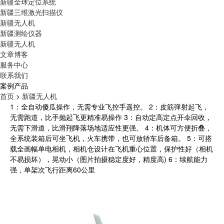
新疆全球定位系统
新疆三维激光扫描仪
新疆无人机
新疆测绘仪器
新疆无人机
文章博客
服务中心
联系我们
案例产品
首页
>
新疆无人机
1：全自动傻瓜操作，无需专业飞控手遥控。 2：皮筋弹射起飞，
无需跑道，比手抛起飞更精准易操作 3：自动定高定点开伞回收，
无需下滑道，比滑翔降落场地适应性更强。 4：机体可方便折叠，
全系统装箱后可坐飞机，火车携带，也可放轿车后备箱。 5：可搭
载全画幅单电相机，相机仓设计在飞机重心位置，保护性好（相机
不易损坏），晃动小（图片拍摄稳定度好，精度高) 6：续航能力
强，单架次飞行距离60公里