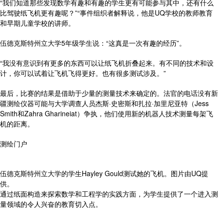
“我们知道那些发现数学有趣和有趣的学生更有可能参与其中，还有什么
比驾驶纸飞机更有趣呢？”“事件组织者解释说，他是UQ学校的教师教育
和早期儿童学校的讲师。
伍德克斯特州立大学5年级学生说：“这真是一次有趣的经历”。
“我没有意识到有更多的东西可以让纸飞机折叠起来。有不同的技术和设
计，你可以试着让飞机飞得更好。也有很多测试涉及。”
最后，比赛的结果是借助于少量的测量技术来确定的。法官的电话没有新
疆测绘仪器可能与大学调查人员杰斯·史密斯和扎拉·加里尼亚特（Jess
Smith和Zahra Gharineiat）争执，他们使用新的机器人技术测量每架飞
机的距离。
测绘门户
伍德克斯特州立大学的学生Hayley Gould测试她的飞机。图片由UQ提
供。
通过纸面构造来探索数学和工程学的实践方面，为学生提供了一个进入测
量领域的令人兴奋的教育切入点。