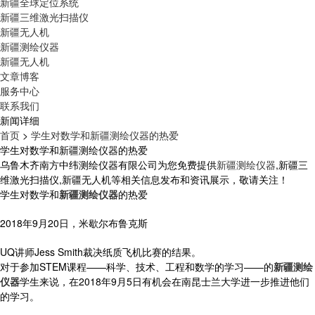
新疆全球定位系统
新疆三维激光扫描仪
新疆无人机
新疆测绘仪器
新疆无人机
文章博客
服务中心
联系我们
新闻详细
首页
>
学生对数学和新疆测绘仪器的热爱
学生对数学和新疆测绘仪器的热爱
乌鲁木齐南方中纬测绘仪器有限公司为您免费提供
新疆测绘仪器
,新疆三
维激光扫描仪,新疆无人机等相关信息发布和资讯展示，敬请关注！
学生对数学和
新疆测绘仪器
的热爱
2018年9月20日，米歇尔布鲁克斯
UQ讲师Jess Smith裁决纸质飞机比赛的结果。
对于参加STEM课程——科学、技术、工程和数学的学习——的
新疆测绘
仪器
学生来说，在2018年9月5日有机会在南昆士兰大学进一步推进他们
的学习。