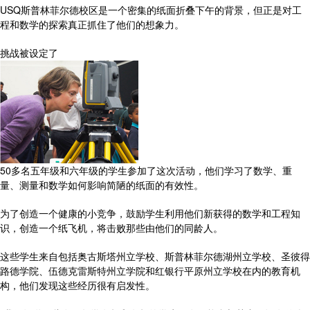
USQ斯普林菲尔德校区是一个密集的纸面折叠下午的背景，但正是对工
程和数学的探索真正抓住了他们的想象力。
挑战被设定了
50多名五年级和六年级的学生参加了这次活动，他们学习了数学、重
量、测量和数学如何影响简陋的纸面的有效性。
为了创造一个健康的小竞争，鼓励学生利用他们新获得的数学和工程知
识，创造一个纸飞机，将击败那些由他们的同龄人。
这些学生来自包括奥古斯塔州立学校、斯普林菲尔德湖州立学校、圣彼得
路德学院、伍德克雷斯特州立学院和红银行平原州立学校在内的教育机
构，他们发现这些经历很有启发性。