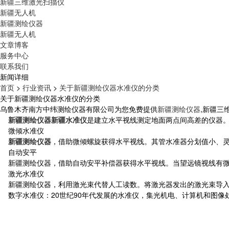
新疆三维激光扫描仪
新疆无人机
新疆测绘仪器
新疆无人机
文章博客
服务中心
联系我们
新闻详细
首页
>
行业资讯
>
关于新疆测绘仪器水准仪的分类
关于新疆测绘仪器水准仪的分类
乌鲁木齐南方中纬测绘仪器有限公司为您免费提供
新疆测绘仪器
,新疆三
新疆测绘仪器
新疆水准仪
是建立水平视线测定地面两点间高差的仪器
微倾水准仪
新疆测绘仪器
，借助微倾螺旋获得水平视线。其管水准器分划值小、
自动安平
新疆测绘仪器，借助自动安平补偿器获得水平视线。当望远镜视线有微
激光水准仪
新疆测绘仪器，利用激光束代替人工读数。将激光器发出的激光束导入
数字水准仪：
20世纪90年代发展的水准仪，集光机电、计算机和图