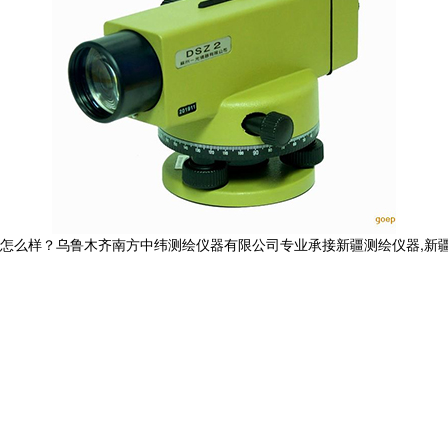
？乌鲁木齐南方中纬测绘仪器有限公司专业承接新疆测绘仪器,新疆三维激光扫