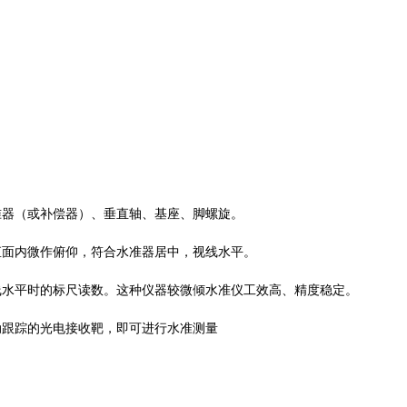
准器（或补偿器）、垂直轴、基座、脚螺旋。
直面内微作俯仰，符合水准器居中，视线水平。
水平时的标尺读数。这种仪器较微倾水准仪工效高、精度稳定。
跟踪的光电接收靶，即可进行水准测量