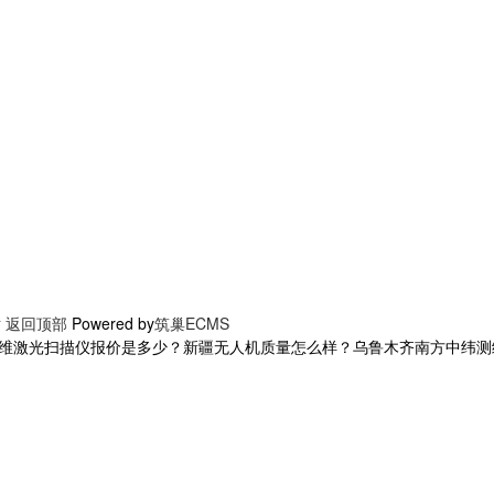
站
返回顶部
Powered by
筑巢ECMS
三维激光扫描仪报价是多少？新疆无人机质量怎么样？乌鲁木齐南方中纬测绘