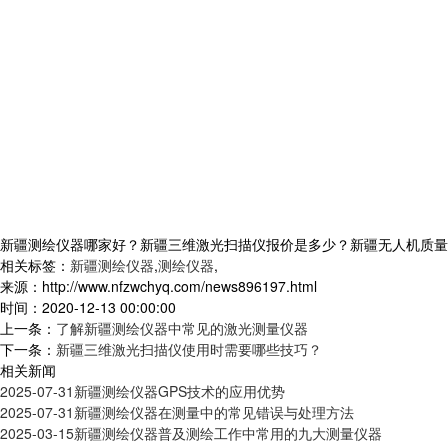
新疆测绘仪器哪家好？新疆三维激光扫描仪报价是多少？新疆无人机质量怎么样
相关标签：
新疆测绘仪器
,
测绘仪器
,
来源：http://www.nfzwchyq.com/news896197.html
时间：2020-12-13 00:00:00
上一条：
了解新疆测绘仪器中常见的激光测量仪器
下一条：
新疆三维激光扫描仪使用时需要哪些技巧？
相关新闻
2025-07-31
新疆测绘仪器GPS技术的应用优势
2025-07-31
新疆测绘仪器在测量中的常见错误与处理方法
2025-03-15
新疆测绘仪器普及测绘工作中常用的九大测量仪器