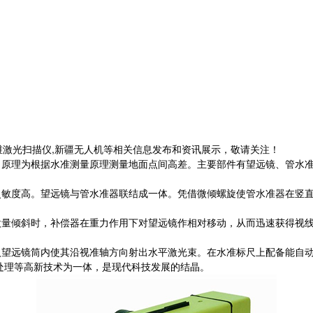
维激光扫描仪,新疆无人机等相关信息发布和资讯展示，敬请关注！
。原理为根据水准测量原理测量地面点间高差。主要部件有望远镜、管水
灵敏度高。望远镜与管水准器联结成一体。凭借微倾螺旋使管水准器在竖
量倾斜时，补偿器在重力作用下对望远镜作相对移动，从而迅速获得视线
望远镜筒内使其沿视准轴方向射出水平激光束。在水准标尺上配备能自动
像处理等高新技术为一体，是现代科技发展的结晶。