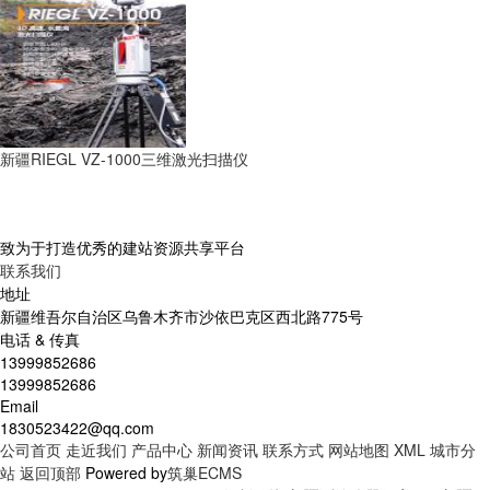
新疆RIEGL VZ-1000三维激光扫描仪
致为于打造优秀的建站资源共享平台
联系我们
地址
新疆维吾尔自治区乌鲁木齐市沙依巴克区西北路775号
电话 & 传真
13999852686
13999852686
Email
1830523422@qq.com
公司首页
走近我们
产品中心
新闻资讯
联系方式
网站地图
XML
城市分
站
返回顶部
Powered by
筑巢ECMS