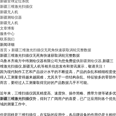
新疆全球定位系统
新疆三维激光扫描仪
新疆无人机
新疆测绘仪器
新疆无人机
文章博客
服务中心
联系我们
新闻详细
首页
>
新疆三维激光扫描仪无死角快速获取涡轮完整数据
新疆三维激光扫描仪无死角快速获取涡轮完整数据
乌鲁木齐南方中纬测绘仪器有限公司为您免费提供
新疆测绘仪器
,新疆三
维激光扫描仪,新疆无人机等相关信息发布和资讯展示，敬请关注！
因为现代制作工艺和产品设计水平的不断提高，产品的杂乱和精细程度使
得人工测量变得越来越困难，尤其关于一些结构杂乱、特征较多的零部件
而言，要经过人工测量取得完好的产品数据几乎不可能。
近年来，三维扫描仪因其精度高、速度快、操作简略、携带方便等诸多优
新疆三维激光扫描仪
势，得到了广阔用户的喜爱，已广泛应用到各个优先
域的测量工作中。
但是同样是三维扫描仪，在实际的应用中，各品牌设备的作用仍是大相径