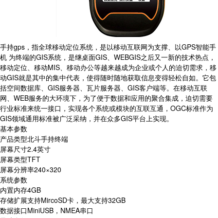
手持gps，指全球移动定位系统，是以移动互联网为支撑、以GPS智能手
机 为终端的GIS系统，是继桌面GIS、WEBGIS之后又一新的技术热点，
移动定位、移动MIS、移动办公等越来越成为企业或个人的迫切需求，移
动GIS就是其中的集中代表，使得随时随地获取信息变得轻松自如。它包
括空间数据库、GIS服务器、瓦片服务器、GIS客户端等。在移动互联
网、WEB服务的大环境下，为了便于数据和应用的聚合集成，迫切需要
行业标准来统一接口，实现各个系统或模块的互联互通，OGC标准作为
GIS领域通用标准被广泛采纳，并在众多GIS平台上实现。
基本参数
产品类型北斗手持终端
屏幕尺寸2.4英寸
屏幕类型TFT
屏幕分辨率240×320
系统参数
内置内存4GB
存储扩展支持MircoSD卡，最大支持32GB
数据接口MiniUSB，NMEA串口