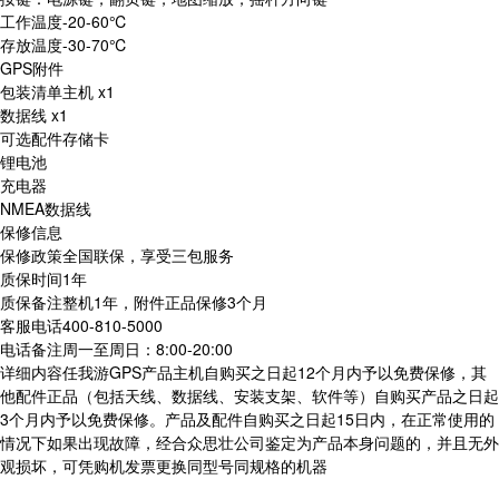
工作温度-20-60℃
存放温度-30-70℃
GPS附件
包装清单主机 x1
数据线 x1
可选配件存储卡
锂电池
充电器
NMEA数据线
保修信息
保修政策全国联保，享受三包服务
质保时间1年
质保备注整机1年，附件正品保修3个月
客服电话400-810-5000
电话备注周一至周日：8:00-20:00
详细内容任我游GPS产品主机自购买之日起12个月内予以免费保修，其
他配件正品（包括天线、数据线、安装支架、软件等）自购买产品之日起
3个月内予以免费保修。产品及配件自购买之日起15日内，在正常使用的
情况下如果出现故障，经合众思壮公司鉴定为产品本身问题的，并且无外
观损坏，可凭购机发票更换同型号同规格的机器