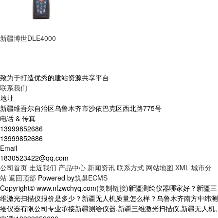
新疆博世DLE4000
致为于打造优秀的建站资源共享平台
联系我们
地址
新疆维吾尔自治区乌鲁木齐市沙依巴克区西北路775号
电话 & 传真
13999852686
13999852686
Email
1830523422@qq.com
公司首页
走近我们
产品中心
新闻资讯
联系方式
网站地图
XML
城市分
站
返回顶部
Powered by
筑巢ECMS
Copyright© www.nfzwchyq.com(
复制链接
)新疆测绘仪器哪家好？新疆三
维激光扫描仪报价是多少？新疆无人机质量怎么样？乌鲁木齐南方中纬测
绘仪器有限公司专业承接新疆测绘仪器,新疆三维激光扫描仪,新疆无人机,