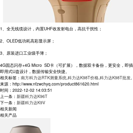
1、全无线缆设计，内置UHF收发射电台，高抗干扰性；
2、OLED低功耗高彩显示屏；
3、原装进口工业级手簿；
4G固态闪存+4G Micro SD卡（可扩展），数据双卡备份，更安全，即插
即用式U盘设计，数据传输安全快捷。
相关标签：
南方科力达RTK测量系统
,
科力达K98T价格
,
科力达K98T批发
,
来源：http://www.nfzwchyq.com/product861620.html
时间：2022-12-02 14:03:51
上一条：
新疆科力达K96T
下一条：
新疆科力达K9V
相关新闻
相关产品